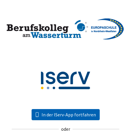
In der IServ-App fortfahren
oder